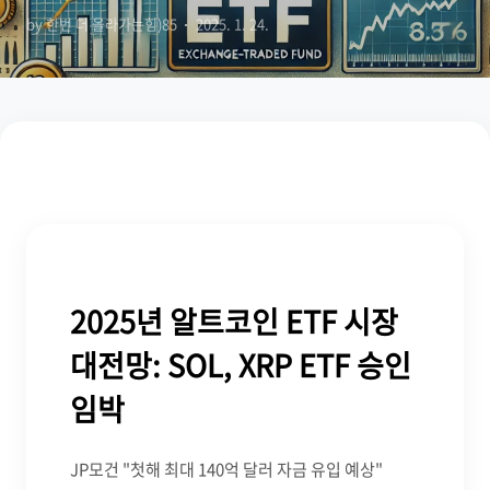
by 한번 더 올라가는힘)85
2025. 1. 24.
2025년 알트코인 ETF 시장
대전망: SOL, XRP ETF 승인
임박
JP모건 "첫해 최대 140억 달러 자금 유입 예상"