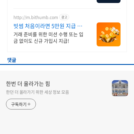
에서 시작
http://m.bithumb.com
광고
빗썸 처음이라면 5만원 지급 신
규 가입 시 5만원 혜택
거래 준비를 위한 미션 수행 또는 입
금 없이도 신규 가입시 지급!
댓글
한번 더 올라가는 힘
한던 더 올라가기 위한 세상 정보 모음
구독하기