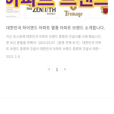
대한민국 하이엔드 아파트 열풍 아파트 브랜드 소개합니다.
지난 포스팅에 대한민국 아파트 브랜드 종류와 건설사를 다뤄 봤습니다.
못 보신 분들을 위해서~ 2023.03.07 - [분류 전체 보기] - 대한민국 아파
트 브랜드 종류와 건설사 대한민국 아파트 브랜드 종류와 건설사 대한민
국은 아파트 열풍입니다. 다들 인정하시죠? 그렇다면 어떤 건설사에서
2023. 3. 8.
어떤 아파트 브랜드 종류를 가지고 있을까요? 아파트의 정의와 아파트
브랜드 종류 그리고 건설사까지 알아보겠습
1
realestate.onemorepower.com 이어서 대한민국 아파트 브랜드 그
중에서도 대한민국 하이엔드 아파트 브랜드를 소개해 드리려고 합니다.
최근 건설사들에서는 기존 아파트 브랜드에 이어서 하이엔드 아파트 브
랜드의 고급화 전략을 줄지어 발표하고 시행하고 있습니다. 한국인의
60% 이상이 아파트에 거주한..