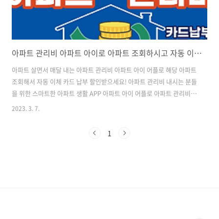
아파트 관리비 아파트 아이로 아파트 조회하시고 자동 이체 할인도 받는 방법
아파트 살면서 매달 내는 아파트 관리비 아파트 아이 어플로 해당 아파트
조회해서 자동 이체 카드 납부 할인받으세요! 아파트 관리비 내시는 분들
을 위한 스마트한 아파트 생활 APP 아파트 아이 어플로 아파트 관리비
조회하고 카드 납부 / 자동 이체 / 할인까지 전부 가능합니다. 아파트 관
2023. 3. 7.
리비 조회, 분석, 할인은 물론 최근 심각한 이슈로 올라오는 겨울철 아파
트 난방비 관리까지도 아파트 아이에서 해결이 된다고 합니다. 아파트 아
1
이에서 거주하시는 아파트를 조회해 보세요! 친구초대할인 및 할인이벤
트도 주기적으로 진행 중이라고 합니다. 아파트에 산다면 아파트 아이 전
국 2만 6천 단지 1,100만 세대의 아파트 관리비 및 아파트 생활지원 1위
플랫폼 - 아파트 아이에서 현재 아파트 조회해 보세요. 관리비도 모바일..