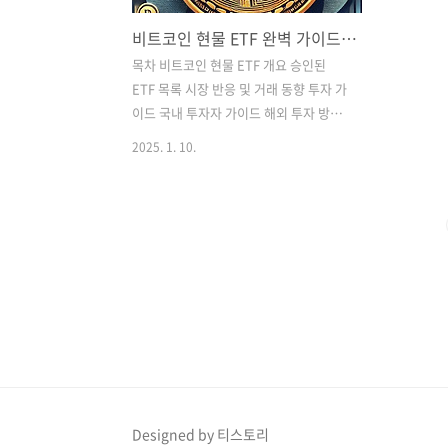
비트코인 현물 ETF 완벽 가이드 2025 | 투자 방법부터 주의사항까지
목차 비트코인 현물 ETF 개요 승인된
ETF 목록 시장 반응 및 거래 동향 투자 가
이드 국내 투자자 가이드 해외 투자 방법
투자 시 고려사항 2024년 비트코인 현물
2025. 1. 10.
ETF 완벽 가이드 비트코인 현물 ETF 개
요 2024년 1월 10일, 미국 SEC는 역사적
인 결정을 내렸습니다. 11개의 비트코인
현물 ETF가 승인되어 제도권 시장에 진입
하게 되었습니다. 이는 가상자산 시장의
새로운 이정표가 되었..
Designed by 티스토리