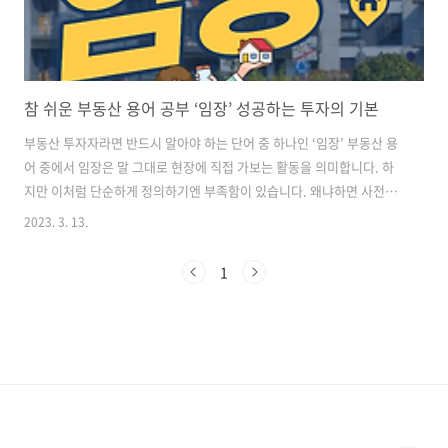
참 쉬운 부동산 용어 공부 ‘임장’ 성공하는 투자의 기본
부동산 투자자라면 반드시 알아야 하는 단어 중 하나인 ‘임장’ 부동산 용
어 중에서 임장은 말 그대로 현장에 직접 가보는 활동을 의미합니다. 하
지만 이처럼 단순하게 정의하기엔 부족함이 있습니다. 왜냐하면 사전적
의미로는 어떤 일이나 문제가 일어난 현장에 나왔다는 뜻이지만 실질적
2023. 3. 13.
으로 부동산 업계에서는 조금 다르게 사용되는 경우도 있기 때문입니다.
이렇기 때문에 부동산 용어 공부가 필요하다고 생각합니다 ‘임장’과 관련
1
해서 궁금한 몇가지들을 알아보겠습니다. 사실 요즘에는 많은 정보를 쉽
게 접할 수 있기에 인터넷 검색만으로도 다양한 정보를 얻을 수 있습니
다. 다양한 매물 정보 다양한 매물 시세 시세 변동 추이등 다양한 매물 정
보 및 시세 변동 추이 그래프 등을 한눈에 살펴볼 수 있습니다. 또한 각종
커뮤니티 게시..