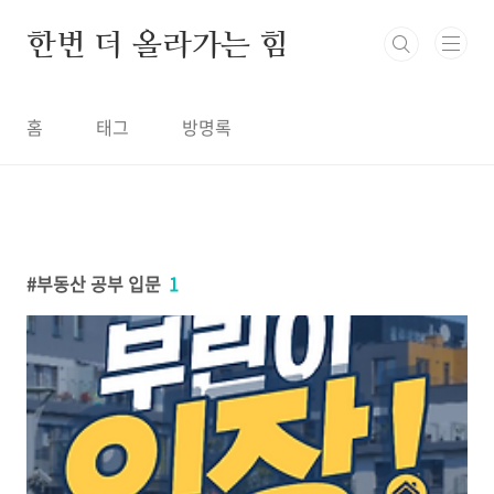
본문 바로가기
한번 더 올라가는 힘
홈
태그
방명록
부동산 공부 입문
1