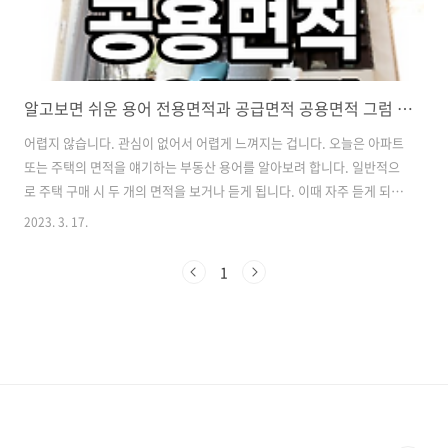
알고보면 쉬운 용어 전용면적과 공급면적 공용면적 그럼 전용면적 84는 몇평?
어렵지 않습니다. 관심이 없어서 어렵게 느껴지는 겁니다. 오늘은 아파트
또는 주택의 면적을 얘기하는 부동산 용어를 알아보려 합니다. 일반적으
로 주택 구매 시 두 개의 면적을 보거나 듣게 됩니다. 이때 자주 듣게 되는
단어가 공급면적과 전용면적입니다. 그리고 추후에 공용면적과 계약면
2023. 3. 17.
적 대해서도 알려드립니다. 공급면적 전용면적 공용면적 계약면적 크게
4가지를 확인하면 됩니다. 이 4가지 중 특히나 공급면적과 전용면적은
1
우리가 실제로 보면 수치적으로 큰 차이를 느끼게 되므로 정확한 부동산
용어를 숙지해서 매물을 알아보고 확인하면 도움이 될 겁니다. 공급면적
전용면적을 포함한 전체의 면적입니다. 아파트를 예로 들겠습니다. 아파
트 8층의 801호 802호 2집이 있습니다. 2집은 1개의 엘리베이터와 계단
을 이용할..