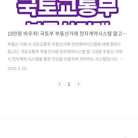
10만원 바우처! 국토부 부동산거래 전자계약시스템 알고 계시나요?
부동산 거래 시 국토교통부 부동산거래 전자계약시스템에 대해 알려드
립니다. 국토교통부 부동산거래 전자계약시스템 말 그대로 부동산 거래
시 전자계약 시스템을 통한 전산을 이용하여 처리하는 시스템입니다. 이
부동산거래 전자계약시스템은 부동산 매매 전세계약 월세계약 위에 해
2023. 3. 15.
당하는 부동산 거래를 할 때 필요한 계약서 전자 서명 인증 등을 제공하
고 있습니다. 거래 당사자들간의 편의성과 전산으로 계약함에 따라서 내
1
용이 전산으로 저장되니 더욱 안전할 수 있다는 취지입니다. 국토부(국토
교통부) 부동산거래 전자계약시스템을 이용하면 부동산 거래서 작성된
계약서를 인쇄할 필요가 없으며 부동산 계약서 작성시 오타 및 기재실수
로 인한 상황을 예방할 수 있습니다. 부동산 거래 당사자간들간의 신원확
인 또한 국토부 부동산거래 전자계약..