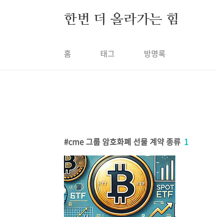
본문 바로가기
한번 더 올라가는 힘
홈
태그
방명록
cme 그룹 암호화폐 선물 계약 종류
1