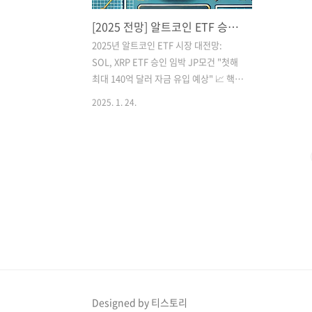
[2025 전망] 알트코인 ETF 승인 임박 - SOL, XRP ETF 최신 동향과 투자 전략
2025년 알트코인 ETF 시장 대전망:
SOL, XRP ETF 승인 임박 JP모건 "첫해
최대 140억 달러 자금 유입 예상" 📈 핵심
요약 솔라나, 리플 ETF 2025년 승인 유력
2025. 1. 24.
40개 이상의 알트코인 ETF 상장 전망 JP
모건, 첫해 140억 달러 자금 유입 예측
SEC 신임 의장 교체로 규제 환경 개선 기
대 🔍 최신 ETF 신청 현황 솔라나(SOL)
ETF ..
Designed by 티스토리